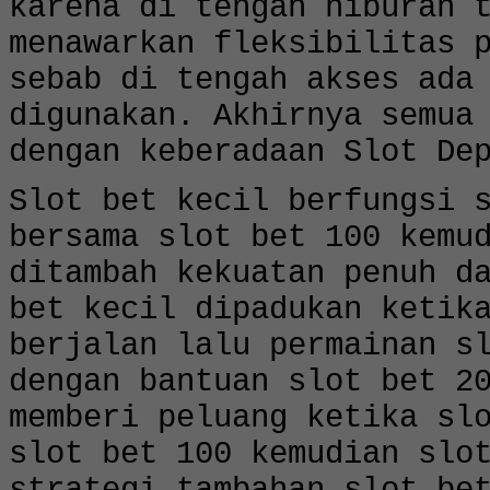
karena di tengah hiburan 
menawarkan fleksibilitas 
sebab di tengah akses ad
digunakan. Akhirnya semua
dengan keberadaan Slot De
Slot bet kecil berfungsi 
bersama slot bet 100 kemu
ditambah kekuatan penuh d
bet kecil dipadukan ketik
berjalan lalu permainan s
dengan bantuan slot bet 2
memberi peluang ketika sl
slot bet 100 kemudian slo