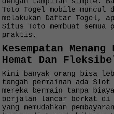
dengan tampilan simple. B
Toto Togel mobile muncul
melakukan Daftar Togel, a
Situs Toto membuat semua 
praktis.
Kesempatan Menang 
Hemat Dan Fleksibe
Kini banyak orang bisa le
tengah permainan ada Slot
mereka bermain tanpa biay
berjalan lancar berkat di
yang memudahkan pembayara