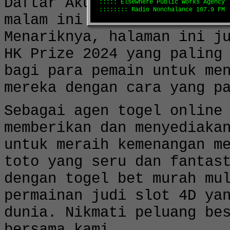
Daftar Akun Togel Resmi
da
::::: Elsewhere Public Works Agenc
:::::::: Radio Nonchalance 107.9 F
malam ini dengan cepat da
Menariknya, halaman ini j
HK Prize 2024 yang paling
bagi para pemain untuk me
mereka dengan cara yang p
Sebagai agen
togel online
memberikan dan menyediaka
untuk meraih kemenangan m
toto yang seru dan fantas
dengan togel bet murah mu
permainan judi slot 4D ya
dunia. Nikmati peluang be
bersama kami.