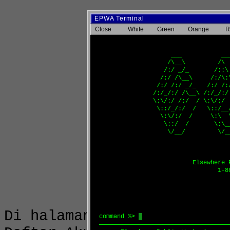
EPWA Terminal
Close
White
Green
Orange
Re
___ __
/\__\ /\ 
/:/ _/_ /::\
/:/ /\__\ /:/\:\
/:/ /:/ _/_ /:/ /:/
/:/_/:/ /\__\ /:/_/:/ /
\:\/:/ /:/ / \:\/:/ /
\::/_/:/ / \::/_
\:\/:/ / \:\ 
\::/ / \:\__
\/__/ \/__
Elsewhere Pub
1-888-
Di halaman ini, para pema
command %>