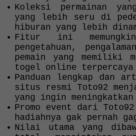
Koleksi permainan yan
yang lebih seru di
ped
hiburan yang lebih dina
Fitur ini memungki
pengetahuan, pengalama
pemain yang memiliki 
togel online terpercaya
Panduan lengkap dan ar
situs resmi
Toto92
menja
yang ingin meningkatkan
Promo event dari
Toto92
hadiahnya gak pernah ga
Nilai utama yang dib