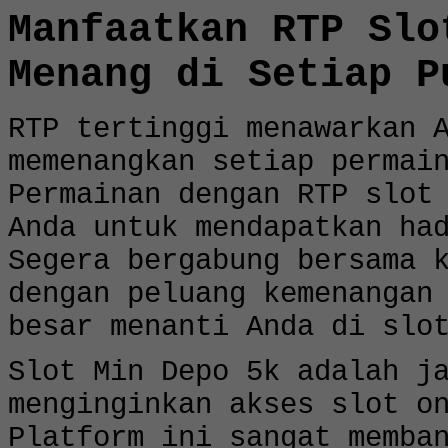
Manfaatkan RTP Slo
Menang di Setiap P
RTP tertinggi menawarkan 
memenangkan setiap permai
Permainan dengan
RTP slot
Anda untuk mendapatkan ha
Segera bergabung bersama 
dengan peluang kemenangan
besar menanti Anda di slo
Slot Min Depo 5k adalah j
menginginkan akses slot o
Platform ini sangat memba