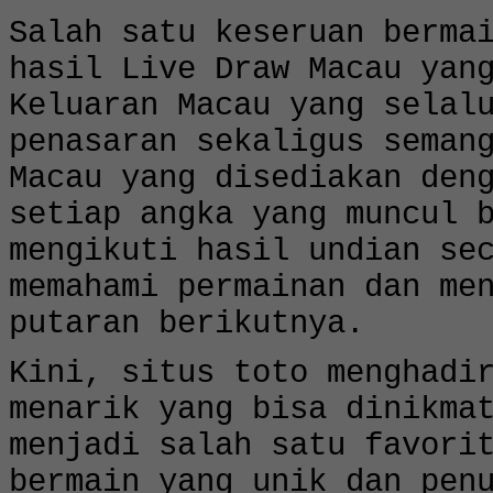
Salah satu keseruan berm
hasil Live Draw Macau yan
Keluaran Macau yang selal
penasaran sekaligus seman
Macau yang disediakan den
setiap angka yang muncul 
mengikuti hasil undian se
memahami permainan dan me
putaran berikutnya.
Kini,
situs toto
menghadir
menarik yang bisa dinikma
menjadi salah satu favori
bermain yang unik dan pen